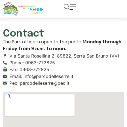
content
Contact
Contact
The Park office is open to the public
Monday through
Friday from 9 a.m. to noon.
Via Santa Rosellina 2, 89822, Serra San Bruno (VV)
Phone: 0963-772825
Fax: 0963-772825
Email: info@parcodelleserre.it
Pec: parcodelleserre@pec.it