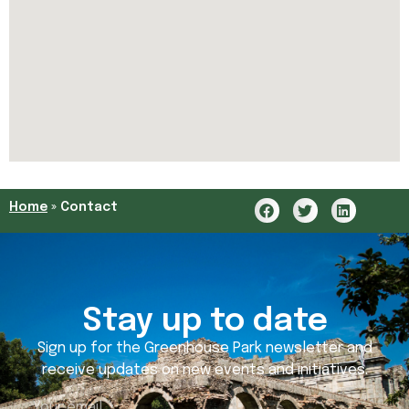
Home
»
Contact
Stay up to date
Sign up for the Greenhouse Park newsletter and
receive updates on new events and initiatives.