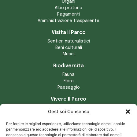
Organi
Albo pretorio
Pagamenti
Amministrazione trasparente
Visita il Parco
Sentieri naturalistici
Beni culturali
Musei
Biodiversità
Fauna
Flora
Paesaggio
Vivere Il Parco
Artigianato
Gestisci Consenso
Comuni del parco
Tradizioni locali
Per fornire le migliori esperienze, utilizziamo tecnologie come i cookie
Prodotti tipici
per memorizzare e/o accedere alle informazioni del dispositivo. Il
consenso a queste tecnologie ci permetterà di elaborare dati come il