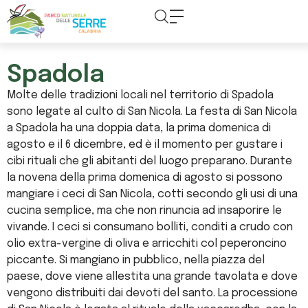
contenuto
Spadola
Molte delle tradizioni locali nel territorio di Spadola
sono legate al culto di San Nicola. La festa di San Nicola
a Spadola ha una doppia data, la prima domenica di
agosto e il 6 dicembre, ed è il momento per gustare i
cibi rituali che gli abitanti del luogo preparano. Durante
la novena della prima domenica di agosto si possono
mangiare i ceci di San Nicola, cotti secondo gli usi di una
cucina semplice, ma che non rinuncia ad insaporire le
vivande. I ceci si consumano bolliti, conditi a crudo con
olio extra-vergine di oliva e arricchiti col peperoncino
piccante. Si mangiano in pubblico, nella piazza del
paese, dove viene allestita una grande tavolata e dove
vengono distribuiti dai devoti del santo. La processione