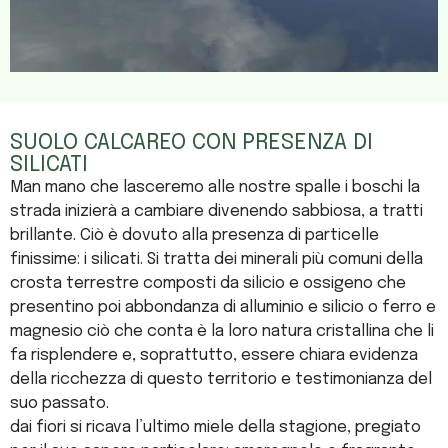
SUOLO CALCAREO CON PRESENZA DI
SILICATI
Man mano che lasceremo alle nostre spalle i boschi la
strada inizierà a cambiare divenendo sabbiosa, a tratti
brillante. Ciò è dovuto alla presenza di particelle
finissime: i silicati. Si tratta dei minerali più comuni della
crosta terrestre composti da silicio e ossigeno che
presentino poi abbondanza di alluminio e silicio o ferro e
magnesio ciò che conta è la loro natura cristallina che li
fa risplendere e, soprattutto, essere chiara evidenza
della ricchezza di questo territorio e testimonianza del
suo passato.
dai fiori si ricava l’ultimo miele della stagione, pregiato