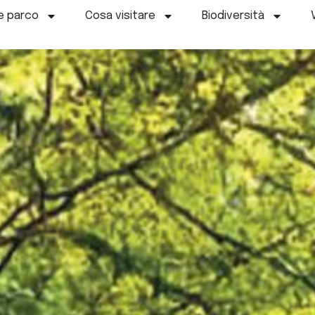
e parco
Cosa visitare
Biodiversità