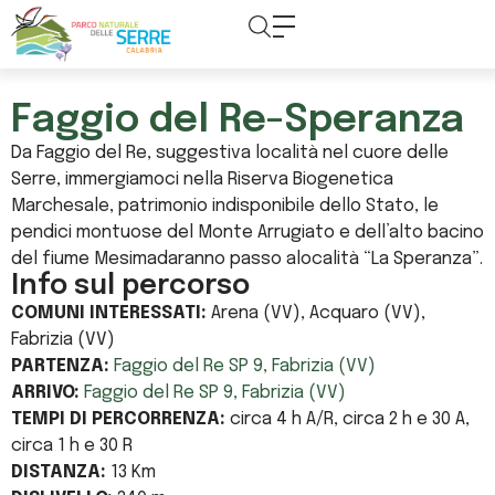
contenuto
Faggio del Re-Speranza
Da Faggio del Re, suggestiva località nel cuore delle
Serre, immergiamoci nella Riserva Biogenetica
Marchesale, patrimonio indisponibile dello Stato, le
pendici montuose del Monte Arrugiato e dell’alto bacino
del fiume Mesimadaranno passo alocalità “La Speranza”.
Info sul percorso
COMUNI INTERESSATI:
Arena (VV), Acquaro (VV),
Fabrizia (VV)
PARTENZA:
Faggio del Re SP 9, Fabrizia (VV)
ARRIVO:
Faggio del Re SP 9, Fabrizia (VV)
TEMPI DI PERCORRENZA:
circa 4 h A/R, circa 2 h e 30 A,
circa 1 h e 30 R
DISTANZA:
13 Km