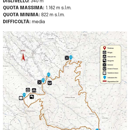
DISLIVELLO:
340 m
QUOTA MASSIMA:
1.162 m s.l.m.
QUOTA MINIMA:
822 m s.l.m.
DIFFICOLTÀ:
media