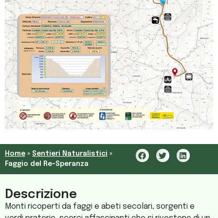
Home
»
Sentieri Naturalistici
»
Faggio del Re-Speranza
Descrizione
Monti ricoperti da faggi e abeti secolari, sorgenti e