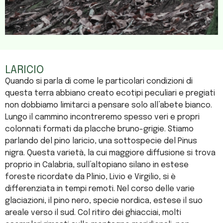
LARICIO
Quando si parla di come le particolari condizioni di
questa terra abbiano creato ecotipi peculiari e pregiati
non dobbiamo limitarci a pensare solo all’abete bianco.
Lungo il cammino incontreremo spesso veri e propri
colonnati formati da placche bruno-grigie. Stiamo
parlando del pino laricio, una sottospecie del Pinus
nigra. Questa varietà, la cui maggiore diffusione si trova
proprio in Calabria, sull’altopiano silano in estese
foreste ricordate da Plinio, Livio e Virgilio, si è
differenziata in tempi remoti. Nel corso delle varie
glaciazioni, il pino nero, specie nordica, estese il suo
areale verso il sud. Col ritiro dei ghiacciai, molti