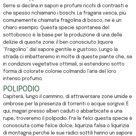
Serre si declina in sapori e profumi ricchi di contrasti e
che spesso richiamano i boschi. La fragaria vesca, più
comunemente chiamata fragolina di bosco, ne è un
chiaro esempio. Questa specie spontanea del
sottobosco è la base per la produzione di una delle
delizie di queste zone: il ben conosciuto liquore
“Fragolino” dal sapore gentile e gustoso. Lungo la
strada ci imbatteremo in molte di queste piante che, se
in condizioni vegetative ottimali, si estendono sotto
forma di colorate colonie colmando l’aria del loro
intenso profumo.
POLIPODIO
Capiterà, lungo il cammino, di attraversare zone umide e
ombrose per la presenza di torrenti o acque sorgive. È
qui, magari presso alberi caduti o abbarbicate a una
rupe, troveremo il polipodio. Fra le felci questa specie è
conosciuta come felce dolce, liquirizia falsa o liquirizia
di montagna perché le sue radici sottili hanno un sapore